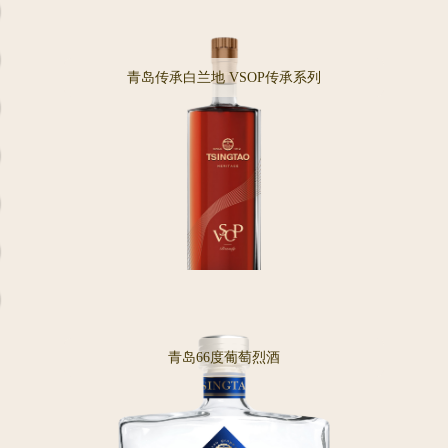
青岛传承白兰地 VSOP传承系列
青岛66度葡萄烈酒