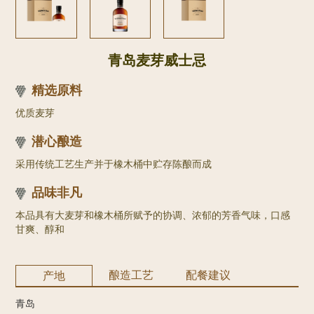
青岛麦芽威士忌
精选原料
优质麦芽
潜心酿造
采用传统工艺生产并于橡木桶中贮存陈酿而成
品味非凡
本品具有大麦芽和橡木桶所赋予的协调、浓郁的芳香气味，口感
甘爽、醇和
酿造工艺
配餐建议
产地
青岛