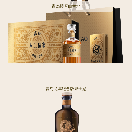
青岛掼蛋白兰地
青岛龙年纪念版威士忌