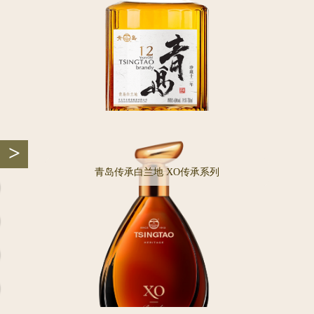
>
青岛传承白兰地 XO传承系列