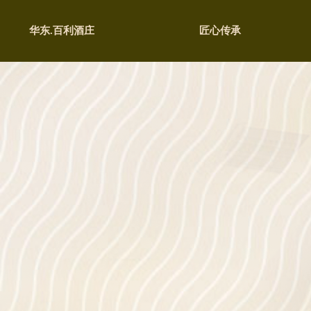
华东.百利酒庄
匠心传承