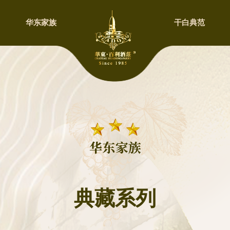
华东家族
干白典范
典藏系列