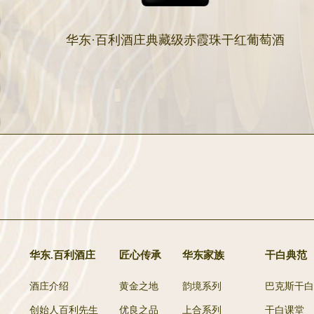
华东·百利酒庄典藏级赤霞珠干红葡萄酒
华东.百利酒庄
匠心传承
华东家族
干白典范
酒庄介绍
黄金之地
韵境系列
巴克斯干白
创始人百利先生
优良之品
上合系列
干白课堂